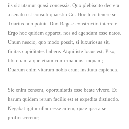
iis sic utamur quasi concessis; Quo plebiscito decreta
a senatu est consuli quaestio Cn. Hoc loco tenere se
Triarius non potuit. Duo Reges: constructio interrete.
Ergo hoc quidem apparet, nos ad agendum esse natos.
Unum nescio, quo modo possit, si luxuriosus sit,
finitas cupiditates habere. Atqui iste locus est, Piso,
tibi etiam atque etiam confirmandus, inquam;
Duarum enim vitarum nobis erunt instituta capienda.
Sic enim censent, oportunitatis esse beate vivere. Et
harum quidem rerum facilis est et expedita distinctio.
Negabat igitur ullam esse artem, quae ipsa a se
proficisceretur;