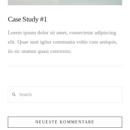
Case Study #1
Lorem ipsum dolor sit amet, consectetur adipiscing
elit. Quae sunt igitur communia vobis cum antiquis,
iis sic utamur quasi concessis;
Search
VIEW POST
NEUESTE KOMMENTARE