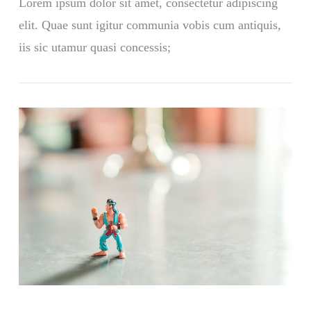
Lorem ipsum dolor sit amet, consectetur adipiscing
elit. Quae sunt igitur communia vobis cum antiquis,
iis sic utamur quasi concessis;
VIEW POST