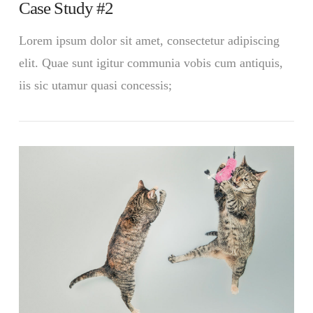
Case Study #2
Lorem ipsum dolor sit amet, consectetur adipiscing
elit. Quae sunt igitur communia vobis cum antiquis,
iis sic utamur quasi concessis;
VIEW POST